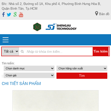
Đ/c: Nhà số 2, Đường số 1A, Khu phố 4, Phường Bình Hưng Hòa B,
Quận Bình Tân, Tp.HCM
Bản đồ
Tìm kiếm:
CHI TIẾT SẢN PHẨM