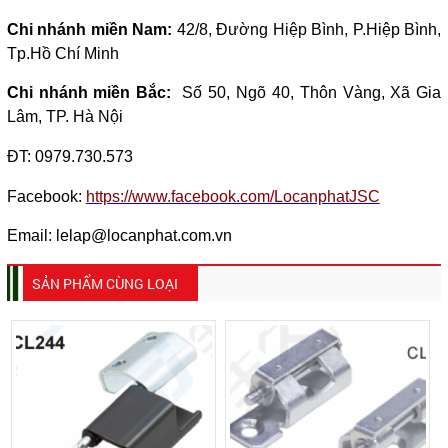
Chi nhánh miền Nam:
42/8, Đường Hiệp Bình, P.Hiệp Bình,
Tp.Hồ Chí Minh
Chi nhánh miền Bắc:
Số 50, Ngõ 40, Thôn Vàng, Xã Gia
Lâm, TP. Hà Nội
ĐT:
0979.730.573
Facebook:
https://www.facebook.com/LocanphatJSC
Email: lelap@locanphat.com.vn
SẢN PHẨM CÙNG LOẠI