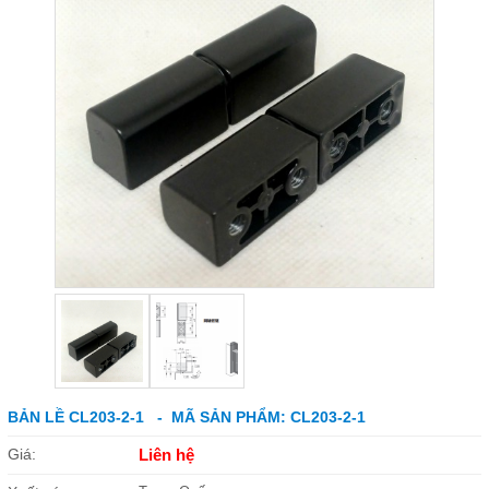
BẢN LỀ CL203-2-1 - MÃ SẢN PHẨM: CL203-2-1
Giá:
Liên hệ