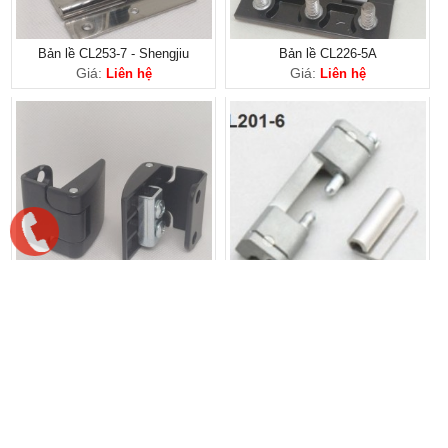
Bản lề CL253-7 - Shengjiu
Bản lề CL226-5A
Giá:
Giá:
Liên hệ
Liên hệ
Bản lề CL202-2 - Shengjiu
Bản lề tủ điện CL201-6 - Shengjiu
Giá:
Giá:
Liên hệ
Liên hệ