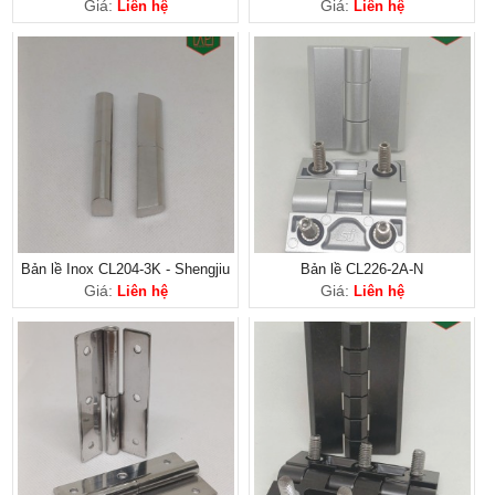
Giá:
Giá:
Liên hệ
Liên hệ
Bản lề Inox CL204-3K - Shengjiu
Bản lề CL226-2A-N
Giá:
Giá:
Liên hệ
Liên hệ