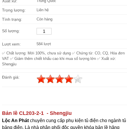
Xuất xứ:
Trung Quốc
Trọng lượng:
Liên hệ
Tình trạng:
Còn hàng
Số lượng:
Lượt xem:
584 lượt
✅ Chất lượng: Mới 100%, chưa sử dụng ✅ Chứng từ: CO, CQ, Hóa đơn
VAT ✅ Giảm thêm chiết khấu cao khi mua số lượng lớn ✅ Xuất xứ:
Shengjiu
Đánh giá:
Bản lề CL203-2-1
- Shengjiu
Lộc An Phát
c
huyên cung cấp phụ kiện tủ điện cho ngành tủ
bảng điện. Là nhà phân phối độc quyền khóa bản lề hãng