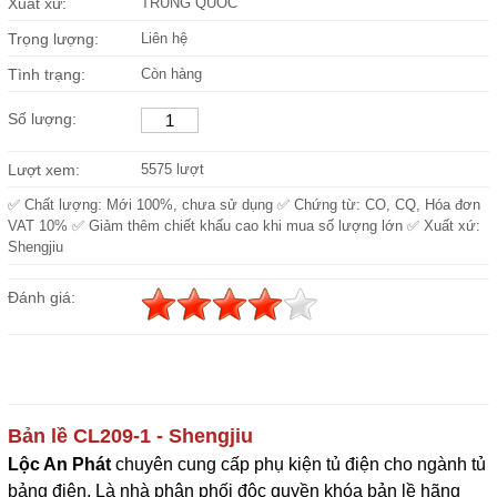
Xuất xứ:
TRUNG QUỐC
Trọng lượng:
Liên hệ
Tình trạng:
Còn hàng
Số lượng:
Lượt xem:
5575 lượt
✅ Chất lượng: Mới 100%, chưa sử dụng ✅ Chứng từ: CO, CQ, Hóa đơn
VAT 10% ✅ Giảm thêm chiết khấu cao khi mua số lượng lớn ✅ Xuất xứ:
Shengjiu
Đánh giá:
Bản lề CL209-1
- Shengjiu
Lộc An Phát
c
huyên cung cấp phụ kiện tủ điện cho ngành tủ 
bảng điện. Là nhà phân phối độc quyền khóa bản lề hãng 