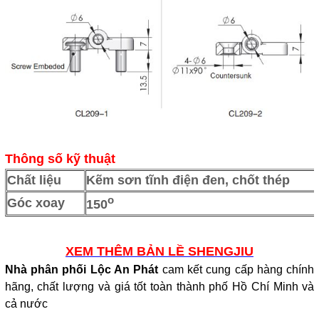
Thông số kỹ thuật
Chất liệu
Kẽm sơn tĩnh điện đen, chốt thép
o
Góc xoay
150
XEM THÊM BẢN LỀ SHENGJIU
Nhà phân phối Lộc An Phát
cam kết cung cấp hàng chính
hãng, chất lượng và giá tốt toàn thành phố Hồ Chí Minh và
cả nước