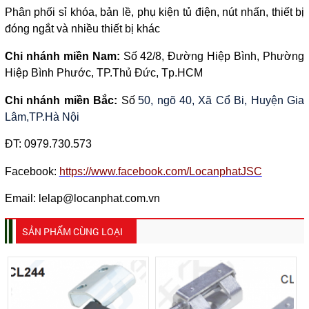
Phân phối sỉ khóa, bản lề, phụ kiện tủ điện, nút nhấn, thiết bị
đóng ngắt và nhiều thiết bị khác
Chi nhánh miền Nam:
Số 42/8, Đường Hiệp Bình, Phường
Hiệp Bình Phước, TP.Thủ Đức, Tp.HCM
Chi nhánh miền Bắc:
Số
50, ngõ 40, Xã Cổ Bi, Huyện Gia
Lâm,TP.Hà Nội
ĐT:
0979.730.573
Facebook:
https://www.facebook.com/LocanphatJSC
Email: lelap@locanphat.com.vn
SẢN PHẨM CÙNG LOẠI