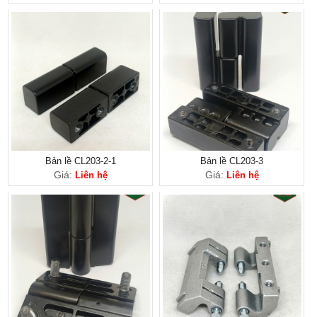
Bản lề CL203-2-1
Bản lề CL203-3
Giá:
Giá:
Liên hệ
Liên hệ