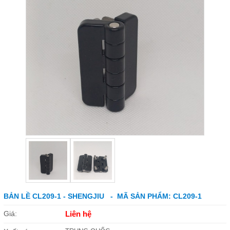
BẢN LỀ CL209-1 - SHENGJIU - MÃ SẢN PHẨM: CL209-1
Giá:
Liên hệ