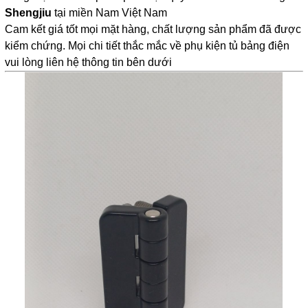
Shengjiu
 tại miền Nam Việt Nam
Cam kết giá tốt mọi mặt hàng, chất lượng sản phẩm đã được 
kiểm chứng. Mọi chi tiết thắc mắc về phụ kiện tủ bảng điện 
vui lòng liên hệ thông tin bên dưới