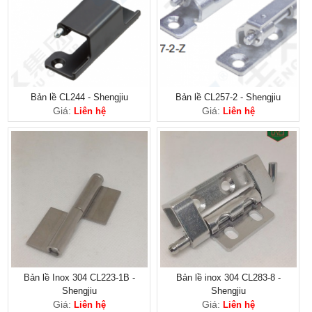
Bản lề CL244 - Shengjiu
Bản lề CL257-2 - Shengjiu
Giá:
Giá:
Liên hệ
Liên hệ
Bản lề Inox 304 CL223-1B -
Bản lề inox 304 CL283-8 -
Shengjiu
Shengjiu
Giá:
Giá:
Liên hệ
Liên hệ