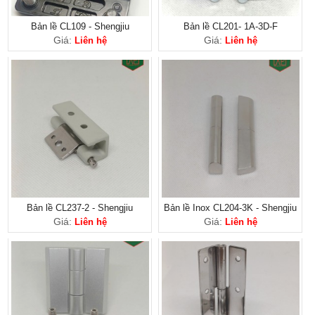
Bản lề CL109 - Shengjiu
Bản lề CL201- 1A-3D-F
Giá:
Giá:
Liên hệ
Liên hệ
Bản lề CL237-2 - Shengjiu
Bản lề Inox CL204-3K - Shengjiu
Giá:
Giá:
Liên hệ
Liên hệ