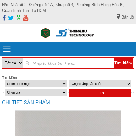
Đ/c: Nhà số 2, Đường số 1A, Khu phố 4, Phường Bình Hưng Hòa B,
Quận Bình Tân, Tp.HCM
Bản đồ
Tìm kiếm:
CHI TIẾT SẢN PHẨM