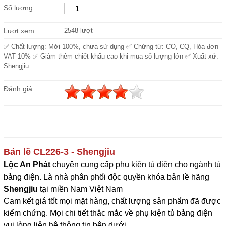
Số lượng:
Lượt xem:
2548 lượt
✅ Chất lượng: Mới 100%, chưa sử dụng ✅ Chứng từ: CO, CQ, Hóa đơn
VAT 10% ✅ Giảm thêm chiết khấu cao khi mua số lượng lớn ✅ Xuất xứ:
Shengjiu
Đánh giá:
Bản lề CL226-3
- Shengjiu
Lộc An Phát
c
huyên cung cấp phụ kiện tủ điện cho ngành tủ
bảng điện. Là nhà phân phối độc quyền khóa bản lề hãng
Shengjiu
tại miền Nam Việt Nam
Cam kết giá tốt mọi mặt hàng, chất lượng sản phẩm đã được
kiểm chứng. Mọi chi tiết thắc mắc về phụ kiện tủ bảng điện
vui lòng liên hệ thông tin bên dưới