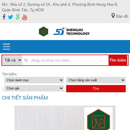
Đ/c: Nhà số 2, Đường số 1A, Khu phố 4, Phường Bình Hưng Hòa B,
Quận Bình Tân, Tp.HCM
Bản đồ
Tìm kiếm:
CHI TIẾT SẢN PHẨM