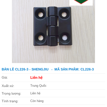
BẢN LỀ CL226-3 - SHENGJIU - MÃ SẢN PHẨM: CL226-3
Giá:
Liên hệ
Xuất xứ:
Trung Quốc
Trọng lượng:
Liên hệ
Tình trạng:
Còn hàng