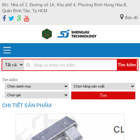
Đ/c: Nhà số 2, Đường số 1A, Khu phố 4, Phường Bình Hưng Hòa B,
Quận Bình Tân, Tp.HCM
Bản đồ
Tìm kiếm:
CHI TIẾT SẢN PHẨM