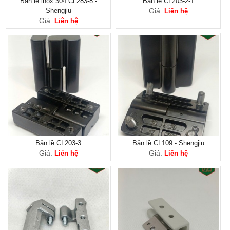
Bản lề inox 304 CL283-8 -
Bản lề CL203-2-1
Shengjiu
Giá:
Liên hệ
Giá:
Liên hệ
Bản lề CL203-3
Bản lề CL109 - Shengjiu
Giá:
Giá:
Liên hệ
Liên hệ