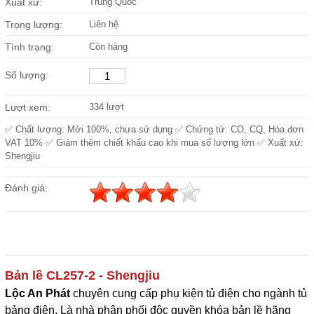
Xuất xứ:
Trung Quốc
Trọng lượng:
Liên hệ
Tình trạng:
Còn hàng
Số lượng:
Lượt xem:
334 lượt
✅ Chất lượng: Mới 100%, chưa sử dụng ✅ Chứng từ: CO, CQ, Hóa đơn
VAT 10% ✅ Giảm thêm chiết khấu cao khi mua số lượng lớn ✅ Xuất xứ:
Shengjiu
Đánh giá:
Bản lề CL257-2
- Shengjiu
Lộc An Phát
c
huyên cung cấp phụ kiện tủ điện cho ngành tủ 
bảng điện. Là nhà phân phối độc quyền khóa bản lề hãng 