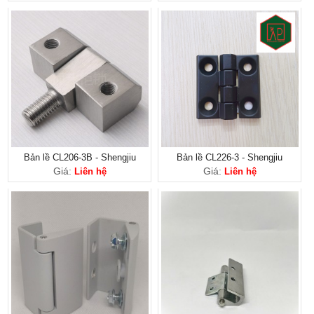
Bản lề CL206-3B - Shengjiu
Bản lề CL226-3 - Shengjiu
Giá:
Giá:
Liên hệ
Liên hệ