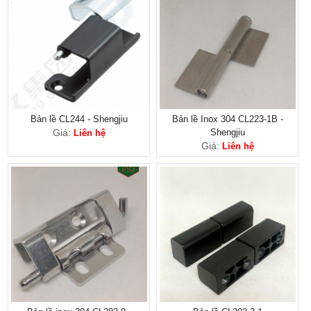
Bản lề CL244 - Shengjiu
Bản lề Inox 304 CL223-1B -
Giá:
Shengjiu
Liên hệ
Giá:
Liên hệ