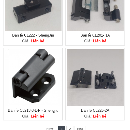
Bản lề CL222 - ShengJiu
Bản lề CL201- 1A
Giá:
Giá:
Liên hệ
Liên hệ
Bản lề CL213-3-L-F - Shengjiu
Bản lề CL226-2A
Giá:
Giá:
Liên hệ
Liên hệ
First
1
2
End