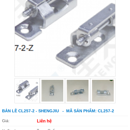
BẢN LỀ CL257-2 - SHENGJIU - MÃ SẢN PHẨM: CL257-2
Giá:
Liên hệ