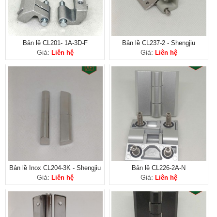
Bản lề CL201- 1A-3D-F
Bản lề CL237-2 - Shengjiu
Giá:
Giá:
Liên hệ
Liên hệ
Bản lề Inox CL204-3K - Shengjiu
Bản lề CL226-2A-N
Giá:
Giá:
Liên hệ
Liên hệ