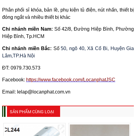
Phân phối sỉ khóa, bản lề, phụ kiện tủ điện, nút nhấn, thiết bị
đóng ngắt và nhiều thiết bị khác
Chi nhánh miền Nam:
Số 42/8, Đường Hiệp Bình, Phường
Hiệp Bình, Tp.HCM
Chi nhánh miền Bắc:
Số
50, ngõ 40, Xã Cổ Bi, Huyện Gia
Lâm,TP.Hà Nội
ĐT:
0979.730.573
Facebook:
https://www.facebook.com/LocanphatJSC
Email: lelap@locanphat.com.vn
SẢN PHẨM CÙNG LOẠI