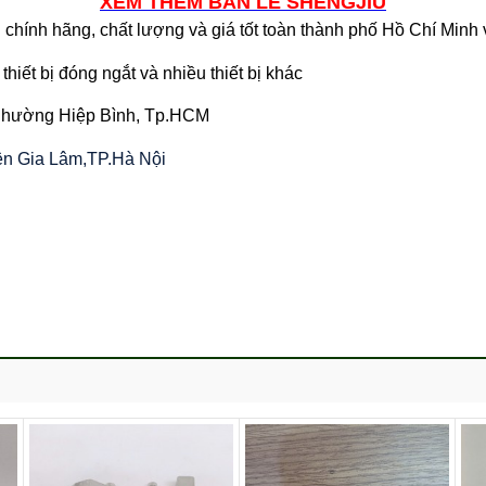
XEM THÊM BẢN LỀ SHENGJIU
chính hãng, chất lượng và giá tốt toàn thành phố Hồ Chí Minh
thiết bị đóng ngắt và nhiều thiết bị khác
 Phường Hiệp Bình, Tp.HCM
yện Gia Lâm,TP.Hà Nội