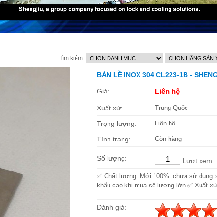
Tìm kiếm:
BẢN LỀ INOX 304 CL223-1B - SHEN
Giá:
Liên hệ
Xuất xứ:
Trung Quốc
Trọng lượng:
Liên hệ
Tình trạng:
Còn hàng
Số lượng:
Lượt xem:
✅ Chất lượng: Mới 100%, chưa sử dụng 
khấu cao khi mua số lượng lớn ✅ Xuất xứ
Đánh giá: