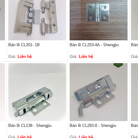
Bản lề CL201- 1B
Bản lề CL253-4A - Shengjiu
Bản
Giá:
Giá:
Giá
Liên hệ
Liên hệ
Bản lề CL138 - Shengjiu
Bản lề CL283-8 - Shengjiu
Bản
Giá:
Giá:
Giá
Liên hệ
Liên hệ