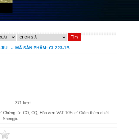
GJIU - MÃ SẢN PHẨM: CL223-1B
371 lượt
✅ Chứng từ: CO, CQ, Hóa đơn VAT 10% ✅ Giảm thêm chiết
: Shengjiu