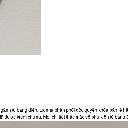
ngành tủ bảng điện. Là nhà phân phối độc quyền khóa bản lề h
 được kiểm chứng. Mọi chi tiết thắc mắc về phụ kiện tủ bảng đi