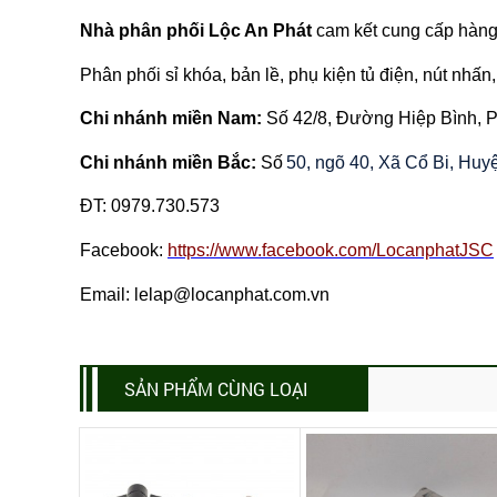
Nhà phân phối Lộc An Phát
cam kết cung cấp hàng 
Phân phối sỉ khóa, bản lề, phụ kiện tủ điện, nút nhấn, 
Chi nhánh miền Nam:
Số 42/8, Đường Hiệp Bình,
Chi nhánh miền Bắc:
Số
50, ngõ 40, Xã Cổ Bi, Hu
ĐT:
0979.730.573
Facebook:
https://www.facebook.com/LocanphatJSC
Email: lelap@locanphat.com.vn
SẢN PHẨM CÙNG LOẠI