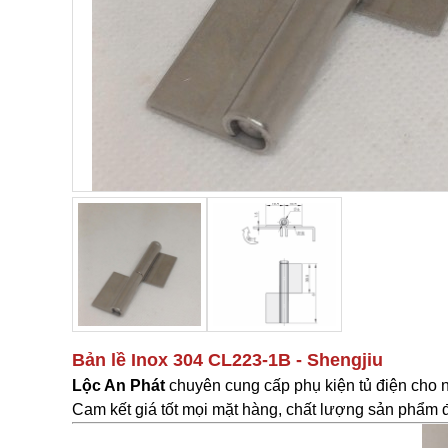
Bản lề Inox 304 CL223-1B
- Shengjiu
Lộc An Phát
c
huyên cung cấp phụ kiện tủ điện cho 
Cam kết giá tốt mọi mặt hàng, chất lượng sản phẩm đã