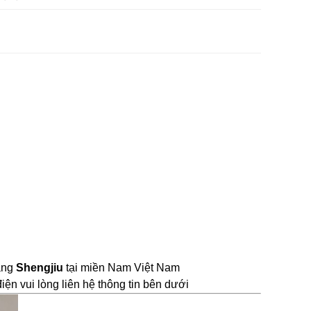
ãng 
Shengjiu
 tại miền Nam Việt Nam
ện vui lòng liên hệ thông tin bên dưới