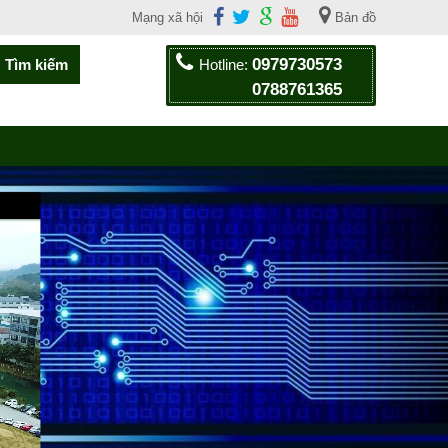
Mạng xã hội
Bản đồ
0979730573
Hotline:
0788761365