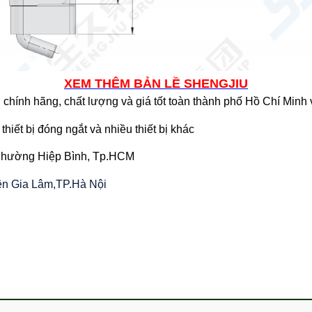
XEM THÊM BẢN LỀ SHENGJIU
chính hãng, chất lượng và giá tốt toàn thành phố Hồ Chí Minh
thiết bị đóng ngắt và nhiều thiết bị khác
 Phường Hiệp Bình, Tp.HCM
yện Gia Lâm,TP.Hà Nội