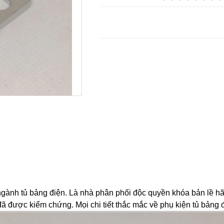
ngành tủ bảng điện. Là nhà phân phối độc quyền khóa bản lề h
 được kiểm chứng. Mọi chi tiết thắc mắc về phụ kiện tủ bảng đi