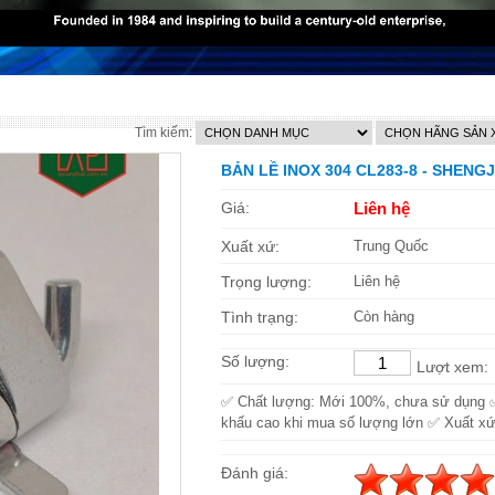
Tìm kiếm:
BẢN LỀ INOX 304 CL283-8 - SHENG
Giá:
Liên hệ
Xuất xứ:
Trung Quốc
Trọng lượng:
Liên hệ
Tình trạng:
Còn hàng
Số lượng:
Lượt xem:
✅ Chất lượng: Mới 100%, chưa sử dụng 
khấu cao khi mua số lượng lớn ✅ Xuất xứ
Đánh giá: