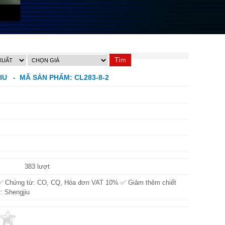
JIU - MÃ SẢN PHẨM: CL283-8-2
383 lượt
✅ Chứng từ: CO, CQ, Hóa đơn VAT 10% ✅ Giảm thêm chiết
: Shengjiu