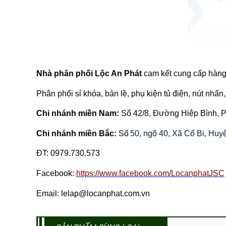
Nhà phân phối Lộc An Phát
cam kết cung cấp hàng 
Phân phối sỉ khóa, bản lề, phụ kiện tủ điện, nút nhấn, 
Chi nhánh miền Nam:
Số 42/8, Đường Hiệp Bình,
Chi nhánh miền Bắc:
Số
50, ngõ 40, Xã Cổ Bi, Hu
ĐT:
0979.730.573
Facebook:
https://www.facebook.com/LocanphatJSC
Email: lelap@locanphat.com.vn