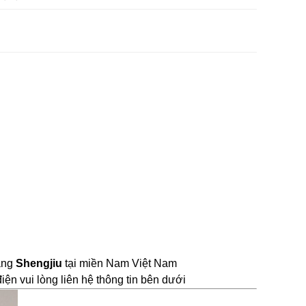
ãng 
Shengjiu
 tại miền Nam Việt Nam
ện vui lòng liên hệ thông tin bên dưới