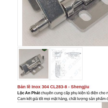
Bản lề Inox 304 CL283-8
- Shengjiu
Lộc An Phát
c
huyên cung cấp phụ kiện tủ điện cho 
Cam kết giá tốt mọi mặt hàng, chất lượng sản phẩm đã