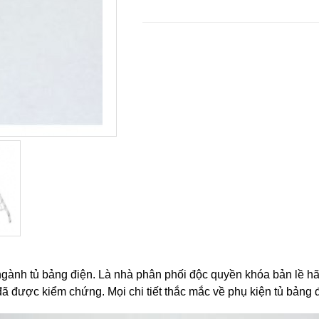
ngành tủ bảng điện. Là nhà phân phối độc quyền khóa bản lề h
 được kiểm chứng. Mọi chi tiết thắc mắc về phụ kiện tủ bảng đi