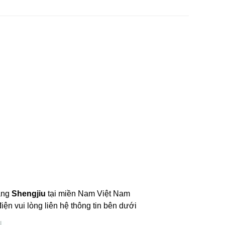
ãng 
Shengjiu
 tại miền Nam Việt Nam
ện vui lòng liên hệ thông tin bên dưới