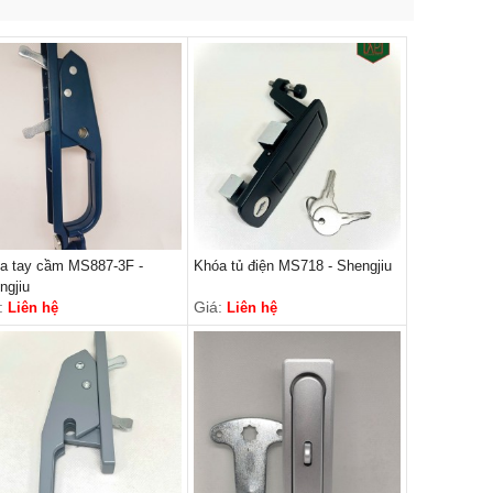
a tay cầm MS887-3F -
Khóa tủ điện MS718 - Shengjiu
ngjiu
:
Giá:
Liên hệ
Liên hệ