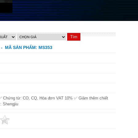
 - MÃ SẢN PHẨM: MS353
✅ Chứng từ: CO, CQ, Hóa đơn VAT 10% ✅ Giảm thêm chiết
: Shengjiu