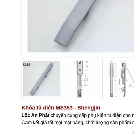
Khóa tủ điện MS353 - Shengjiu
Lộc An Phát
c
huyên cung cấp phụ kiện tủ điện cho 
Cam kết giá tốt mọi mặt hàng, chất lượng sản phẩm đã