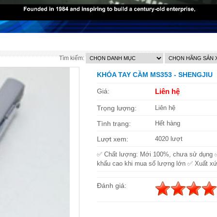
Tìm kiếm:
KHÓA TAY CẦM MS353 - SHENGJIU
Giá:
Liên hệ
Trọng lượng:
Liên hệ
Tình trạng:
Hết hàng
Lượt xem:
4020 lượt
✅ Chất lượng: Mới 100%, chưa sử dụng 
khấu cao khi mua số lượng lớn ✅ Xuất xứ
Đánh giá: