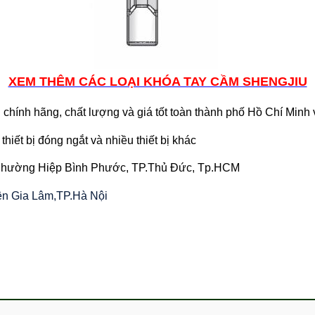
XEM THÊM CÁC LOẠI KHÓA TAY CẦM SHENGJIU
chính hãng, chất lượng và giá tốt toàn thành phố Hồ Chí Minh
thiết bị đóng ngắt và nhiều thiết bị khác
 Phường Hiệp Bình Phước, TP.Thủ Đức, Tp.HCM
yện Gia Lâm,TP.Hà Nội