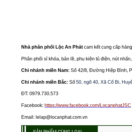
Nhà phân phối Lộc An Phát
cam kết cung cấp hàng 
Phân phối sỉ khóa, bản lề, phụ kiện tủ điện, nút nhấn, 
Chi nhánh miền Nam:
Số 42/8, Đường Hiệp Bình,
Chi nhánh miền Bắc:
Số
50, ngõ 40, Xã Cổ Bi, Hu
ĐT:
0979.730.573
Facebook:
https://www.facebook.com/LocanphatJSC
Email: lelap@locanphat.com.vn
SẢN PHẨM CÙNG LOẠI