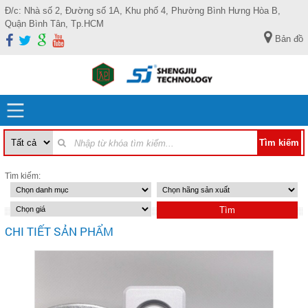
Đ/c: Nhà số 2, Đường số 1A, Khu phố 4, Phường Bình Hưng Hòa B,
Quận Bình Tân, Tp.HCM
Bản đồ
Tìm kiếm:
CHI TIẾT SẢN PHẨM