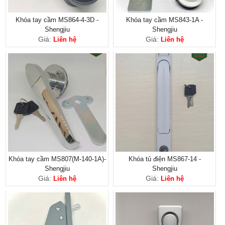
Khóa tay cầm MS864-4-3D -
Khóa tay cầm MS843-1A -
Shengjiu
Shengjiu
Giá:
Giá:
Liên hệ
Liên hệ
Khóa tay cầm MS807(M-140-1A)-
Khóa tủ điện MS867-14 -
Shengjiu
Shengjiu
Giá:
Giá:
Liên hệ
Liên hệ