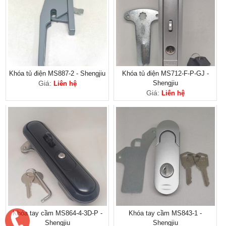
Khóa tủ điện MS887-2 - Shengjiu
Khóa tủ điện MS712-F-P-GJ -
Giá:
Shengjiu
Liên hệ
Giá:
Liên hệ
Khóa tay cầm MS864-4-3D-P -
Khóa tay cầm MS843-1 -
Shengjiu
Shengjiu