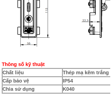
Thông số kỹ thuật
Chất liệu
Thép mạ kẽm trắng 
Cấp bảo vệ
IP54
Chìa sử dụng
K040