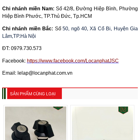
Chi nhánh miền Nam:
Số 42/8, Đường Hiệp Bình, Phường
Hiệp Bình Phước, TP.Thủ Đức, Tp.HCM
Chi nhánh miền Bắc:
Số
50, ngõ 40, Xã Cổ Bi, Huyện Gia
Lâm,TP.Hà Nội
ĐT:
0979.730.573
Facebook:
https://www.facebook.com/LocanphatJSC
Email: lelap@locanphat.com.vn
SẢN PHẨM CÙNG LOẠI