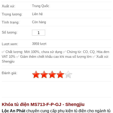
Xuất xứ:
Trung Quốc
Trọng lượng:
Liên hệ
Tình trạng:
Còn hàng
Số lượng:
Lượt xem:
3959 lượt
✅ Chất lượng: Mới 100%, chưa sử dụng ✅ Chứng từ: CO, CQ, Hóa đơn
VAT 10% ✅ Giảm thêm chiết khấu cao khi mua số lượng lớn ✅ Xuất xứ:
Shengjiu
Đánh giá:
Khóa tủ điện MS713-F-P-GJ - Shengjiu
Lộc An Phát
c
huyên cung cấp phụ kiện tủ điện cho ngành tủ