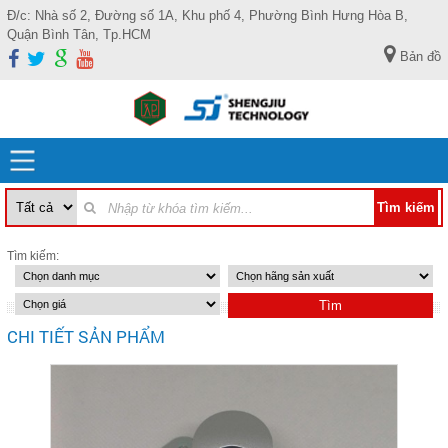
Đ/c: Nhà số 2, Đường số 1A, Khu phố 4, Phường Bình Hưng Hòa B,
Quận Bình Tân, Tp.HCM
Bản đồ
Tìm kiếm:
CHI TIẾT SẢN PHẨM