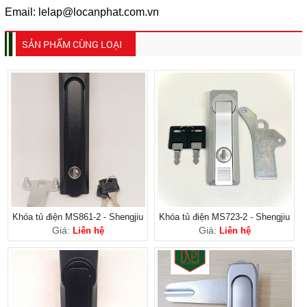
Email: lelap@locanphat.com.vn
SẢN PHẨM CÙNG LOẠI
Khóa tủ điện MS861-2 - Shengjiu
Khóa tủ điện MS723-2 - Shengjiu
Giá:
Giá:
Liên hệ
Liên hệ