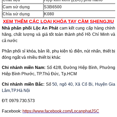
Cam sử dụng
S3B6500
Chìa sử dụng
K080
XEM THÊM CÁC LOẠI KHÓA TAY CẦM SHENGJIU
Nhà phân phối Lộc An Phát
cam kết cung cấp hàng chính
hãng, chất lượng và giá tốt toàn thành phố Hồ Chí Minh và
cả nước
Phân phối sỉ khóa, bản lề, phụ kiện tủ điện, nút nhấn, thiết bị
đóng ngắt và nhiều thiết bị khác
Chi nhánh miền Nam:
Số 42/8, Đường Hiệp Bình, Phường
Hiệp Bình Phước, TP.Thủ Đức, Tp.HCM
Chi nhánh miền Bắc:
Số
50, ngõ 40, Xã Cổ Bi, Huyện Gia
Lâm,TP.Hà Nội
ĐT:
0979.730.573
Facebook:
https://www.facebook.com/LocanphatJSC