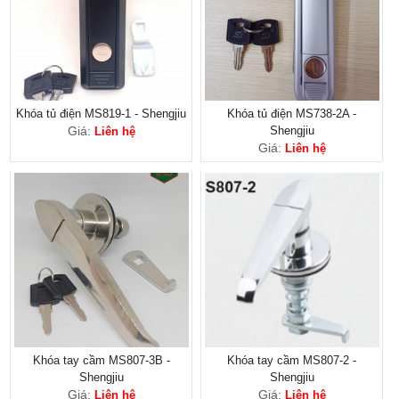
Khóa tủ điện MS819-1 - Shengjiu
Khóa tủ điện MS738-2A -
Giá:
Shengjiu
Liên hệ
Giá:
Liên hệ
Khóa tay cầm MS807-3B -
Khóa tay cầm MS807-2 -
Shengjiu
Shengjiu
Giá:
Giá:
Liên hệ
Liên hệ