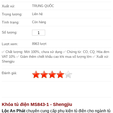
Xuất xứ:
TRUNG QUỐC
Trọng lượng:
Liên hệ
Tình trạng:
Còn hàng
Số lượng:
Lượt xem:
8963 lượt
✅ Chất lượng: Mới 100%, chưa sử dụng ✅ Chứng từ: CO, CQ, Hóa đơn
VAT 10% ✅ Giảm thêm chiết khấu cao khi mua số lượng lớn ✅ Xuất xứ:
Shengjiu
Đánh giá:
Khóa tủ điện MS843-1 - Shengjiu
Lộc An Phát
c
huyên cung cấp phụ kiện tủ điện cho ngành tủ 