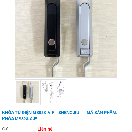
KHÓA TỦ ĐIỆN MS828-A-F - SHENGJIU - MÃ SẢN PHẨM:
KHÓA MS828-A-F
Giá:
Liên hệ