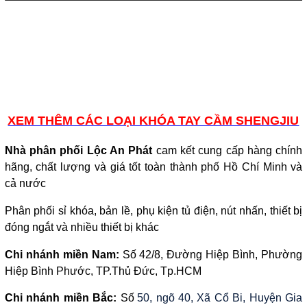
XEM THÊM CÁC LOẠI KHÓA TAY CẦM SHENGJIU
Nhà phân phối Lộc An Phát
cam kết cung cấp hàng chính
hãng, chất lượng và giá tốt toàn thành phố Hồ Chí Minh và
cả nước
Phân phối sỉ khóa, bản lề, phụ kiện tủ điện, nút nhấn, thiết bị
đóng ngắt và nhiều thiết bị khác
Chi nhánh miền Nam:
Số 42/8, Đường Hiệp Bình, Phường
Hiệp Bình Phước, TP.Thủ Đức, Tp.HCM
Chi nhánh miền Bắc:
Số
50, ngõ 40, Xã Cổ Bi, Huyện Gia