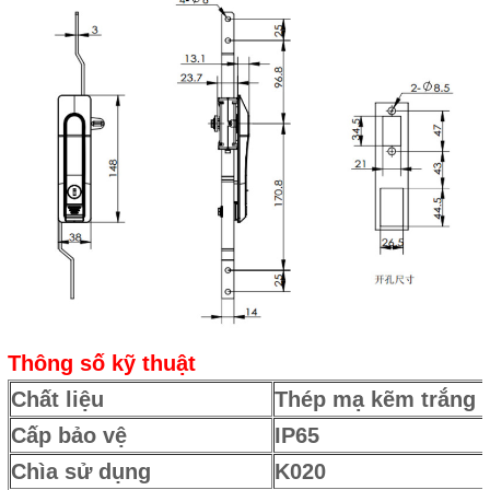
Thông số kỹ thuật
Chất liệu
Thép mạ kẽm trắng 
Cấp bảo vệ
IP65
Chìa sử dụng
K020