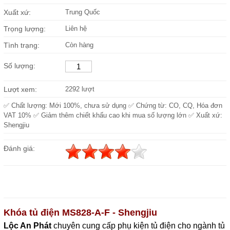
Xuất xứ:
Trung Quốc
Trọng lượng:
Liên hệ
Tình trạng:
Còn hàng
Số lượng:
Lượt xem:
2292 lượt
✅ Chất lượng: Mới 100%, chưa sử dụng ✅ Chứng từ: CO, CQ, Hóa đơn
VAT 10% ✅ Giảm thêm chiết khấu cao khi mua số lượng lớn ✅ Xuất xứ:
Shengjiu
Đánh giá:
Khóa tủ điện MS828-A-F - Shengjiu
Lộc An Phát
c
huyên cung cấp phụ kiện tủ điện cho ngành tủ