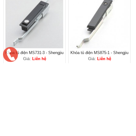
Khóa tủ điện MS731-3 - Shengjiu
Khóa tủ điện MS875-1 - Shengjiu
Giá:
Giá:
Liên hệ
Liên hệ
Khóa tủ điện MS831-1 - Shengjiu
Khóa tủ điện MS828 - Shengjiu