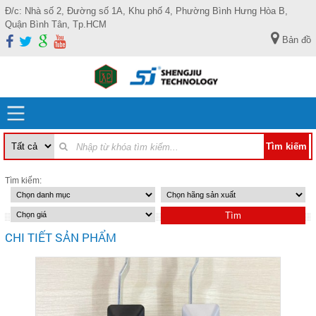
Đ/c: Nhà số 2, Đường số 1A, Khu phố 4, Phường Bình Hưng Hòa B,
Quận Bình Tân, Tp.HCM
Bản đồ
Tìm kiếm:
CHI TIẾT SẢN PHẨM