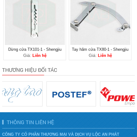
Dừng cửa TX101-1 - Shengjiu
Tay hãm cửa TX80-1 - Shengjiu
Giá:
Giá:
Liên hệ
Liên hệ
THƯƠNG HIỆU ĐỐI TÁC
THÔNG TIN LIÊN HỆ
CÔNG TY CỔ PHẦN THƯƠNG MẠI VÀ DỊCH VỤ LỘC AN PHÁT