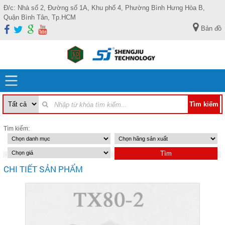
Đ/c: Nhà số 2, Đường số 1A, Khu phố 4, Phường Bình Hưng Hòa B,
Quận Bình Tân, Tp.HCM
Bản đồ
Tìm kiếm:
CHI TIẾT SẢN PHẨM