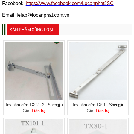
Facebook:
https://www.facebook.com/LocanphatJSC
Email: lelap@locanphat.com.vn
SẢN PHẨM CÙNG LOẠI
Tay hãm cửa TX92 - 2 - Shengjiu
Tay hãm cửa TX91 - Shengjiu
Giá:
Giá:
Liên hệ
Liên hệ