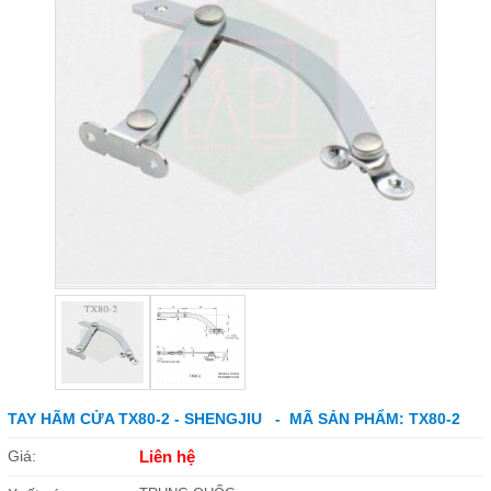
TAY HÃM CỬA TX80-2 - SHENGJIU - MÃ SẢN PHẨM: TX80-2
Giá:
Liên hệ