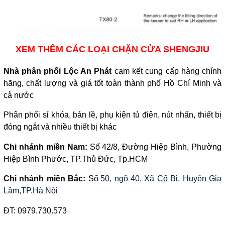
XEM THÊM CÁC LOẠI CHẶN CỬA SHENGJIU
Nhà phân phối Lộc An Phát
cam kết cung cấp hàng chính
hãng, chất lượng và giá tốt toàn thành phố Hồ Chí Minh và
cả nước
Phân phối sỉ khóa, bản lề, phụ kiện tủ điện, nút nhấn, thiết bị
đóng ngắt và nhiều thiết bị khác
Chi nhánh miền Nam:
Số 42/8, Đường Hiệp Bình, Phường
Hiệp Bình Phước, TP.Thủ Đức, Tp.HCM
Chi nhánh miền Bắc:
Số
50, ngõ 40, Xã Cổ Bi, Huyện Gia
Lâm,TP.Hà Nội
ĐT:
0979.730.573