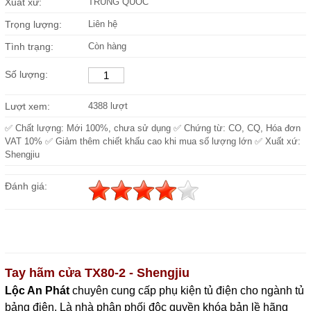
Xuất xứ:
TRUNG QUỐC
Trọng lượng:
Liên hệ
Tình trạng:
Còn hàng
Số lượng:
Lượt xem:
4388 lượt
✅ Chất lượng: Mới 100%, chưa sử dụng ✅ Chứng từ: CO, CQ, Hóa đơn
VAT 10% ✅ Giảm thêm chiết khấu cao khi mua số lượng lớn ✅ Xuất xứ:
Shengjiu
Đánh giá:
Tay hãm cửa TX80-2 - Shengjiu
Lộc An Phát
c
huyên cung cấp phụ kiện tủ điện cho ngành tủ 
bảng điện. Là nhà phân phối độc quyền khóa bản lề hãng 