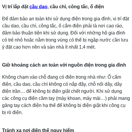
Vị trí lắp đặt
cầu dao
, cầu chì, công tắc, ổ điện
Để đảm bảo an toàn khi sử dụng điện trong gia đình, vị trí đặt
cầu dao, cầu chì, công tắc, ổ cắm điện phải là nơi cao ráo,
đảm bảo thuận tiện khi sử dụng. Đối với những hộ gia đình
có trẻ nhỏ hoặc nằm trong vùng có thể bị ngập nước cần lưu
ý đặt cao hơn nền và sàn nhà ít nhất 1,4 mét.
Giữ khoảng cách an toàn với nguồn điện trong gia đình
Không chạm vào chỗ đang có điện trong nhà như: Ổ cắm
điện, cầu dao, cầu chì không có nắp đậy, chỗ nối dây, dây
điện trần… để không bị điện giật chết người. Khi sử dụng
các công cụ điện cầm tay (máy khoan, máy mài…) phải mang
găng tay cách điện hạ thế để không bị điện giật khi công cụ
bị rò điện.
Tránh xa nơi điện thế nguy hiểm