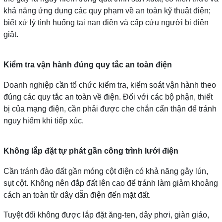
khả năng ứng dụng các quy phạm về an toàn kỹ thuật điện;
biết xử lý tình huống tai nạn điện và cấp cứu người bị điện
giật.
Kiểm tra vận hành đúng quy tắc an toàn điện
Doanh nghiệp cần tổ chức kiểm tra, kiểm soát vận hành theo
đúng các quy tắc an toàn về điện. Đối với các bộ phận, thiết
bị của mạng điện, cần phải được che chắn cẩn thận để tránh
nguy hiểm khi tiếp xúc.
Không lắp đặt tự phát gần công trình lưới điện
Cần tránh đào đất gần móng cột điện có khả năng gây lún,
sụt cột. Không nên đắp đất lên cao để tránh làm giảm khoảng
cách an toàn từ dây dẫn điện đến mặt đất.
Tuyệt đối không được lắp đặt ăng-ten, dây phơi, giàn giáo,