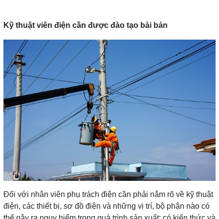
Kỹ thuật viên điện cần được đào tạo bài bản
Đối với nhân viên phụ trách điện cần phải nắm rõ về kỹ thuật
điện, các thiết bị, sơ đồ điện và những vị trí, bộ phận nào có
thể gây ra nguy hiểm trong quá trình sản xuất; có kiến thức và