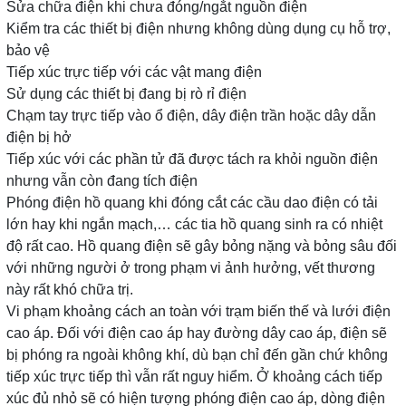
Sửa chữa điện khi chưa đóng/ngắt nguồn điện
Kiểm tra các thiết bị điện nhưng không dùng dụng cụ hỗ trợ,
bảo vệ
Tiếp xúc trực tiếp với các vật mang điện
Sử dụng các thiết bị đang bị rò rỉ điện
Chạm tay trực tiếp vào ổ điện, dây điện trần hoặc dây dẫn
điện bị hở
Tiếp xúc với các phần tử đã được tách ra khỏi nguồn điện
nhưng vẫn còn đang tích điện
Phóng điện hồ quang khi đóng cắt các cầu dao điện có tải
lớn hay khi ngắn mạch,… các tia hồ quang sinh ra có nhiệt
độ rất cao. Hồ quang điện sẽ gây bỏng nặng và bỏng sâu đối
với những người ở trong phạm vi ảnh hưởng, vết thương
này rất khó chữa trị.
Vi phạm khoảng cách an toàn với trạm biến thế và lưới điện
cao áp. Đối với điện cao áp hay đường dây cao áp, điện sẽ
bị phóng ra ngoài không khí, dù bạn chỉ đến gần chứ không
tiếp xúc trực tiếp thì vẫn rất nguy hiểm. Ở khoảng cách tiếp
xúc đủ nhỏ sẽ có hiện tượng phóng điện cao áp, dòng điện