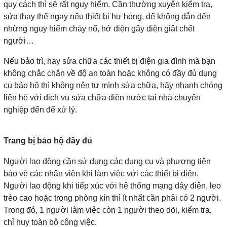
quy cách thì sẽ rất nguy hiểm. Cần thường xuyên kiểm tra,
sửa thay thế ngay nếu thiết bị hư hỏng, để không dẫn đến
những nguy hiểm cháy nổ, hở điện gây điện giật chết
người…
Nếu bảo trì, hay sửa chữa các thiết bị điện gia đình mà bạn
không chắc chắn về độ an toàn hoặc không có đầy đủ dụng
cụ bảo hộ thì không nên tự mình sửa chữa, hãy nhanh chóng
liên hệ với dịch vụ sửa chữa điện nước tại nhà chuyên
nghiệp đến để xử lý.
Trang bị bảo hộ đầy đủ
Người lao động cần sử dụng các dụng cụ và phương tiện
bảo vệ các nhân viên khi làm việc với các thiết bị điện.
Người lao động khi tiếp xúc với hệ thống mạng dây điện, leo
trèo cao hoặc trong phòng kín thì ít nhất cần phải có 2 người.
Trong đó, 1 người làm việc còn 1 người theo dõi, kiểm tra,
chỉ huy toàn bộ công việc.