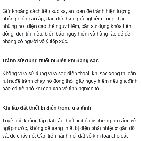
Giữ khoảng cách tiếp xúc xa, an toàn để tránh hiện tượng
phóng điện cao áp, dẫn đến hậu quả nghiêm trọng. Tại
những nơi điện cao thế nguy hiểm, cần sử dụng khóa liên
động, đèn tín hiệu, biển báo nguy hiểm và hàng rào để đề
phòng có người vô ý tiếp xúc.
Tránh sử dụng thiết bị điện khi đang sạc
Không vừa sử dụng vừa sạc điện thoại, khi sạc xong thì cần
rút ra để tránh cháy nổ đồng thời gây nguy hiểm nếu gia đình
nào có trẻ nhỏ khi con bạn vô tình nghịch tới.
Khi lắp đặt thiết bị điện trong gia đình
Tuyệt đối không lắp đặt các thiết bị điện ở những nơi ẩm ướt,
ngập nước, không để trang thiết bị điện phát nhiệt ở gần đồ
vật dễ cháy nổ. Cần tiến hành nối đất vỏ kim loại cho các