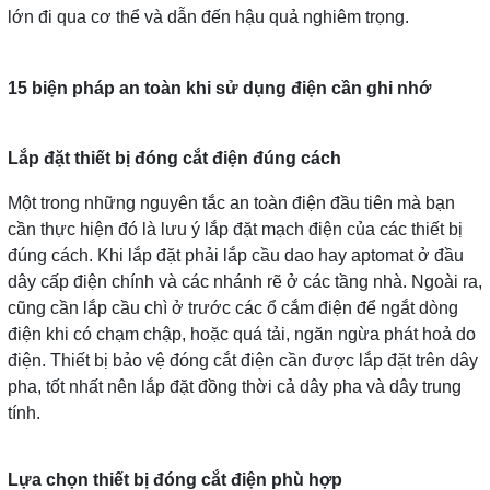
lớn đi qua cơ thể và dẫn đến hậu quả nghiêm trọng.
15 biện pháp an toàn khi sử dụng điện cần ghi nhớ
Lắp đặt thiết bị đóng cắt điện đúng cách
Một trong những nguyên tắc an toàn điện đầu tiên mà bạn
cần thực hiện đó là lưu ý lắp đặt mạch điện của các thiết bị
đúng cách. Khi lắp đặt phải lắp cầu dao hay aptomat ở đầu
dây cấp điện chính và các nhánh rẽ ở các tầng nhà. Ngoài ra,
cũng cần lắp cầu chì ở trước các ổ cắm điện để ngắt dòng
điện khi có chạm chập, hoặc quá tải, ngăn ngừa phát hoả do
điện. Thiết bị bảo vệ đóng cắt điện cần được lắp đặt trên dây
pha, tốt nhất nên lắp đặt đồng thời cả dây pha và dây trung
tính.
Lựa chọn thiết bị đóng cắt điện phù hợp