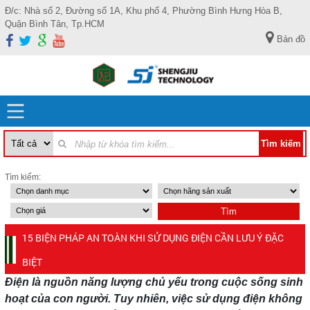
Đ/c: Nhà số 2, Đường số 1A, Khu phố 4, Phường Bình Hưng Hòa B,
Quận Bình Tân, Tp.HCM
Bản đồ
Tìm kiếm:
15 BIỆN PHÁP AN TOÀN KHI SỬ DỤNG ĐIỆN CẦN LƯU Ý ĐẶC
BIỆT
Điện là nguồn năng lượng chủ yếu trong cuộc sống sinh
hoạt của con người. Tuy nhiên, việc sử dụng điện không