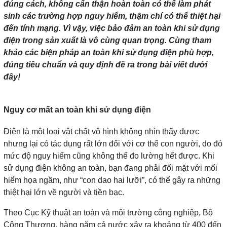
đúng cách, không cẩn thận hoàn toàn có thể làm phát
sinh các trường hợp nguy hiểm, thậm chí có thể thiệt hại
đến tính mạng. Vì vậy, việc bảo đảm an toàn khi sử dụng
điện trong sản xuất là vô cùng quan trọng. Cùng tham
khảo các biện pháp an toàn khi sử dụng điện phù hợp,
đúng tiêu chuẩn và quy định đề ra trong bài viết dưới
đây!
Nguy cơ mất an toàn khi sử dụng điện
Điện là một loại vật chất vô hình không nhìn thấy được
nhưng lại có tác dụng rất lớn đối với cơ thể con người, do đó
mức độ nguy hiểm cũng không thể đo lường hết được. Khi
sử dụng điện không an toàn, bạn đang phải đối mặt với mối
hiểm họa ngầm, như “con dao hai lưỡi”, có thể gây ra những
thiệt hại lớn về người và tiền bạc.
Theo Cục Kỹ thuật an toàn và môi trường công nghiệp, Bộ
Công Thương, hàng năm cả nước xảy ra khoảng từ 400 đến