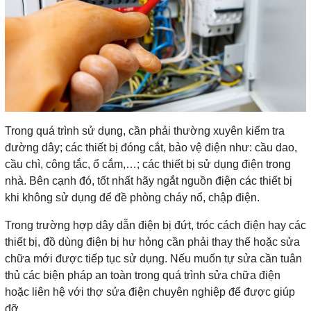
Trong quá trình sử dụng, cần phải thường xuyên kiểm tra
đường dây; các thiết bị đóng cắt, bảo vệ điện như: cầu dao,
cầu chì, công tắc, ổ cắm,…; các thiết bị sử dụng điện trong
nhà. Bên cạnh đó, tốt nhất hãy ngắt nguồn điện các thiết bị
khi không sử dụng để đề phòng cháy nổ, chập điện.
Trong trường hợp dây dẫn điện bị đứt, tróc cách điện hay các
thiết bị, đồ dùng điện bị hư hỏng cần phải thay thế hoặc sửa
chữa mới được tiếp tục sử dụng. Nếu muốn tự sửa cần tuân
thủ các biện pháp an toàn trong quá trình sửa chữa điện
hoặc liên hệ với thợ sửa điện chuyên nghiệp để được giúp
đỡ.