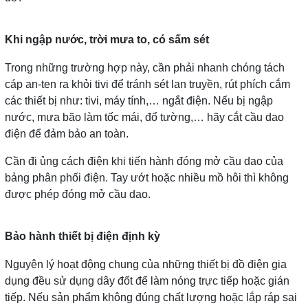
Khi ngập nước, trời mưa to, có sấm sét
Trong những trường hợp này, cần phải nhanh chóng tách
cáp an-ten ra khỏi tivi để tránh sét lan truyền, rút phích cắm
các thiết bị như: tivi, máy tính,… ngắt điện. Nếu bị ngập
nước, mưa bão làm tốc mái, đổ tường,… hãy cắt cầu dao
điện để đảm bảo an toàn.
Cần đi ủng cách điện khi tiến hành đóng mở cầu dao của
bảng phân phối điện. Tay ướt hoặc nhiều mồ hôi thì không
được phép đóng mở cầu dao.
Bảo hành thiết bị điện định kỳ
Nguyên lý hoạt động chung của những thiết bị đồ điện gia
dụng đều sử dụng dây đốt để làm nóng trực tiếp hoặc gián
tiếp. Nếu sản phẩm không đúng chất lượng hoặc lắp ráp sai