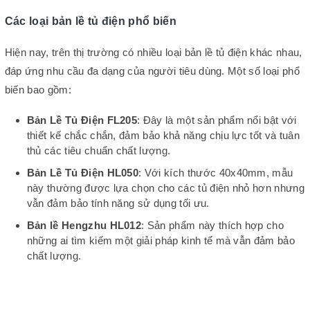
Các loại bản lề tủ điện phổ biến
Hiện nay, trên thị trường có nhiều loại bản lề tủ điện khác nhau,
đáp ứng nhu cầu đa dạng của người tiêu dùng. Một số loại phổ
biến bao gồm:
Bản Lề Tủ Điện FL205
: Đây là một sản phẩm nổi bật với
thiết kế chắc chắn, đảm bảo khả năng chịu lực tốt và tuân
thủ các tiêu chuẩn chất lượng.
Bản Lề Tủ Điện HL050
: Với kích thước 40x40mm, mẫu
này thường được lựa chọn cho các tủ điện nhỏ hơn nhưng
vẫn đảm bảo tính năng sử dụng tối ưu.
Bản lề Hengzhu HL012
: Sản phẩm này thích hợp cho
những ai tìm kiếm một giải pháp kinh tế mà vẫn đảm bảo
chất lượng.