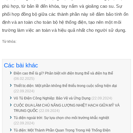
phù hợp, từ bản lề đến khóa, tay nắm và gioăng cao su. Sự
phối hợp đồng bộ giữa các thành phần này sẽ đảm bảo tính ổn
định và an toàn cho toàn bộ hệ thống điện, tạo nên một môi
trường làm việc an toàn và hiệu quả nhất cho người sử dụng.
Từ khóa:
Các bài khác
Điện cao thế là gì? Phân biệt với điện trung thế và điện hạ thế
(06.02.2025)
Thiết bị điện: Một phần không thể thiếu trong cuộc sống hiện đại
(22.09.2024)
Vỏ Tủ Điện Công Nghiệp: Bảo Vệ và Ứng Dụng
(22.09.2024)
CUỘC ĐUA LÀM CHỦ NĂNG LƯỢNG NHIỆT HẠCH GIỮA MỸ VÀ
TRUNG QUỐC
(22.09.2024)
Tủ điện ngoài trời: Sự lựa chọn cho môi trường khắc nghiệt
(22.09.2024)
Tủ điện: Một Thành Phần Quan Trọng Trong Hệ Thống Điện