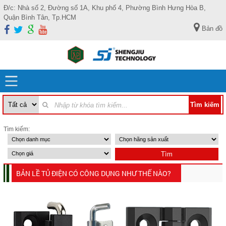
Đ/c: Nhà số 2, Đường số 1A, Khu phố 4, Phường Bình Hưng Hòa B,
Quận Bình Tân, Tp.HCM
Bản đồ
Tìm kiếm:
BẢN LỀ TỦ ĐIỆN CÓ CÔNG DỤNG NHƯ THẾ NÀO?