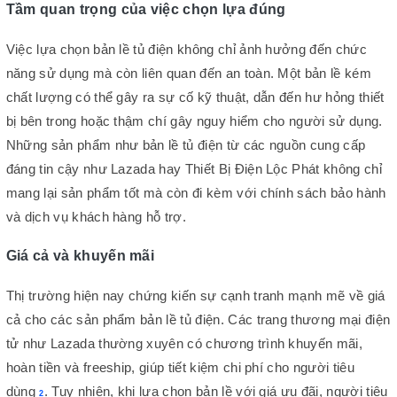
Tầm quan trọng của việc chọn lựa đúng
Việc lựa chọn bản lề tủ điện không chỉ ảnh hưởng đến chức
năng sử dụng mà còn liên quan đến an toàn. Một bản lề kém
chất lượng có thể gây ra sự cố kỹ thuật, dẫn đến hư hỏng thiết
bị bên trong hoặc thậm chí gây nguy hiểm cho người sử dụng.
Những sản phẩm như bản lề tủ điện từ các nguồn cung cấp
đáng tin cậy như Lazada hay Thiết Bị Điện Lộc Phát không chỉ
mang lại sản phẩm tốt mà còn đi kèm với chính sách bảo hành
và dịch vụ khách hàng hỗ trợ.
Giá cả và khuyến mãi
Thị trường hiện nay chứng kiến sự cạnh tranh mạnh mẽ về giá
cả cho các sản phẩm bản lề tủ điện. Các trang thương mại điện
tử như Lazada thường xuyên có chương trình khuyến mãi,
hoàn tiền và freeship, giúp tiết kiệm chi phí cho người tiêu
dùng
. Tuy nhiên, khi lựa chọn bản lề với giá ưu đãi, người tiêu
2