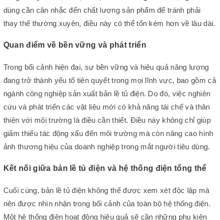
dùng cần cân nhắc đến chất lượng sản phẩm để tránh phải
thay thế thường xuyên, điều này có thể tốn kém hơn về lâu dài.
Quan điểm về bền vững và phát triển
Trong bối cảnh hiện đại, sự bền vững và hiệu quả năng lượng
đang trở thành yếu tố tiên quyết trong mọi lĩnh vực, bao gồm cả
ngành công nghiệp sản xuất bản lề tủ điện. Do đó, việc nghiên
cứu và phát triển các vật liệu mới có khả năng tái chế và thân
thiện với môi trường là điều cần thiết. Điều này không chỉ giúp
giảm thiểu tác động xấu đến môi trường mà còn nâng cao hình
ảnh thương hiệu của doanh nghiệp trong mắt người tiêu dùng.
Kết nối giữa bản lề tủ điện và hệ thống điện tổng thể
Cuối cùng, bản lề tủ điện không thể được xem xét độc lập mà
nên được nhìn nhận trong bối cảnh của toàn bộ hệ thống điện.
Một hệ thống điện hoạt động hiệu quả sẽ cần những phụ kiện