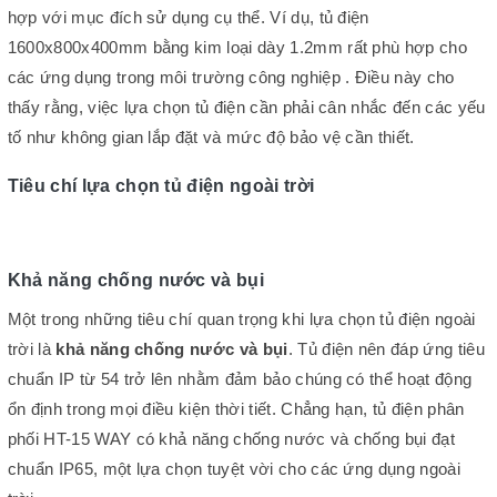
hợp với mục đích sử dụng cụ thể. Ví dụ, tủ điện
1600x800x400mm bằng kim loại dày 1.2mm rất phù hợp cho
các ứng dụng trong môi trường công nghiệp . Điều này cho
thấy rằng, việc lựa chọn tủ điện cần phải cân nhắc đến các yếu
tố như không gian lắp đặt và mức độ bảo vệ cần thiết.
Tiêu chí lựa chọn tủ điện ngoài trời
Khả năng chống nước và bụi
Một trong những tiêu chí quan trọng khi lựa chọn tủ điện ngoài
trời là
khả năng chống nước và bụi
. Tủ điện nên đáp ứng tiêu
chuẩn IP từ 54 trở lên nhằm đảm bảo chúng có thể hoạt động
ổn định trong mọi điều kiện thời tiết. Chẳng hạn, tủ điện phân
phối HT-15 WAY có khả năng chống nước và chống bụi đạt
chuẩn IP65, một lựa chọn tuyệt vời cho các ứng dụng ngoài