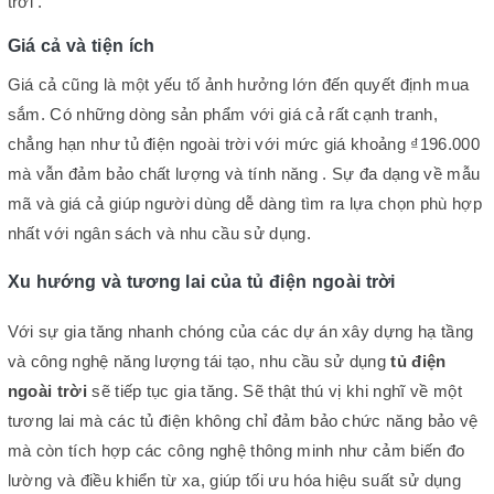
trời .
Giá cả và tiện ích
Giá cả cũng là một yếu tố ảnh hưởng lớn đến quyết định mua
sắm. Có những dòng sản phẩm với giá cả rất cạnh tranh,
chẳng hạn như tủ điện ngoài trời với mức giá khoảng ₫196.000
mà vẫn đảm bảo chất lượng và tính năng . Sự đa dạng về mẫu
mã và giá cả giúp người dùng dễ dàng tìm ra lựa chọn phù hợp
nhất với ngân sách và nhu cầu sử dụng.
Xu hướng và tương lai của tủ điện ngoài trời
Với sự gia tăng nhanh chóng của các dự án xây dựng hạ tầng
và công nghệ năng lượng tái tạo, nhu cầu sử dụng
tủ điện
ngoài trời
sẽ tiếp tục gia tăng. Sẽ thật thú vị khi nghĩ về một
tương lai mà các tủ điện không chỉ đảm bảo chức năng bảo vệ
mà còn tích hợp các công nghệ thông minh như cảm biến đo
lường và điều khiển từ xa, giúp tối ưu hóa hiệu suất sử dụng