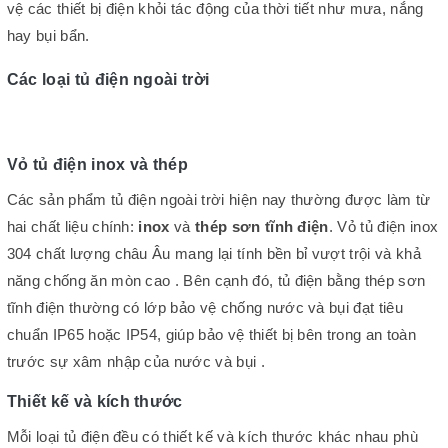
vệ các thiết bị điện khỏi tác động của thời tiết như mưa, nắng
hay bụi bẩn.
Các loại tủ điện ngoài trời
Vỏ tủ điện inox và thép
Các sản phẩm tủ điện ngoài trời hiện nay thường được làm từ
hai chất liệu chính:
inox
và
thép sơn tĩnh điện
. Vỏ tủ điện inox
304 chất lượng châu Âu mang lại tính bền bỉ vượt trội và khả
năng chống ăn mòn cao . Bên cạnh đó, tủ điện bằng thép sơn
tĩnh điện thường có lớp bảo vệ chống nước và bụi đạt tiêu
chuẩn IP65 hoặc IP54, giúp bảo vệ thiết bị bên trong an toàn
trước sự xâm nhập của nước và bụi .
Thiết kế và kích thước
Mỗi loại tủ điện đều có thiết kế và kích thước khác nhau phù