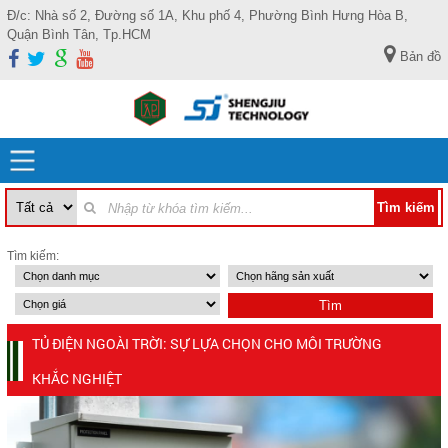
Đ/c: Nhà số 2, Đường số 1A, Khu phố 4, Phường Bình Hưng Hòa B,
Quận Bình Tân, Tp.HCM
Bản đồ
Tìm kiếm:
TỦ ĐIỆN NGOÀI TRỜI: SỰ LỰA CHỌN CHO MÔI TRƯỜNG
KHẮC NGHIỆT